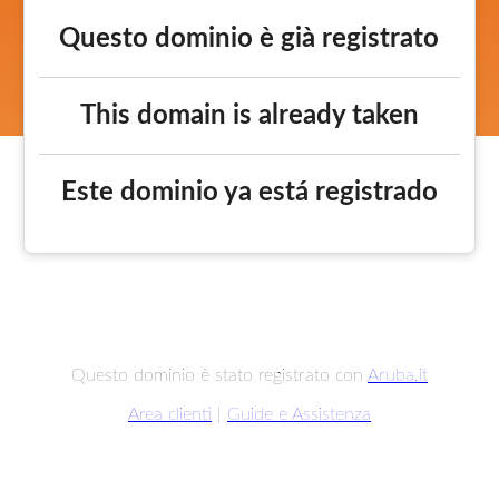
Questo dominio è già registrato
This domain is already taken
Este dominio ya está registrado
Questo dominio è stato registrato con
Aruba.it
Area clienti
|
Guide e Assistenza